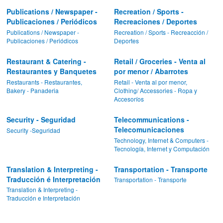
Publications / Newspaper -
Recreation / Sports -
Publicaciones / Periódicos
Recreaciones / Deportes
Publications / Newspaper -
Recreation / Sports - Recreacción /
Publicaciones / Periódicos
Deportes
Restaurant & Catering -
Retail / Groceries - Venta al
Restaurantes y Banquetes
por menor / Abarrotes
Restaurants - Restaurantes,
Retail - Venta al por menor,
Bakery - Panaderia
Clothing/ Accessories - Ropa y
Accesoríos
Security - Seguridad
Telecommunications -
Telecomunicaciones
Security -Seguridad
Technology, Internet & Computers -
Tecnología, Internet y Computación
Translation & Interpreting -
Transportation - Transporte
Traducción é Interpretación
Transportation - Transporte
Translation & Interpreting -
Traducción e Interpretación