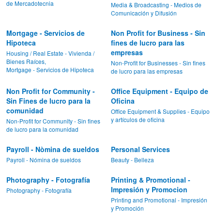
de Mercadotecnia
Media & Broadcasting - Medios de
Comunicación y Difusión
Mortgage - Servicios de
Non Profit for Business - Sin
Hipoteca
fines de lucro para las
empresas
Housing / Real Estate - Vivienda /
Bienes Raíces,
Non-Profit for Businesses - Sin fines
Mortgage - Servicios de Hipoteca
de lucro para las empresas
Non Profit for Community -
Office Equipment - Equipo de
Sin Fines de lucro para la
Oficina
comunidad
Office Equipment & Supplies - Equipo
y artículos de oficina
Non-Profit for Community - Sin fines
de lucro para la comunidad
Payroll - Nòmina de sueldos
Personal Services
Payroll - Nómina de sueldos
Beauty - Belleza
Photography - Fotografía
Printing & Promotional -
Impresión y Promocion
Photography - Fotografía
Printing and Promotional - Impresión
y Promoción